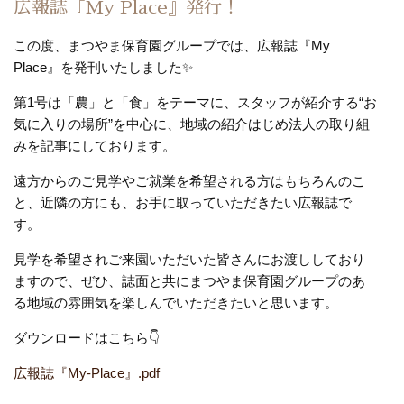
広報誌『My Place』発行！
この度、まつやま保育園グループでは、広報誌『My
Place』を
発刊いたしました✨
第1号は「農」と「食」をテーマに、スタッフが紹介する“お
気に入りの場所”を中心に、地域の紹介はじめ法人の取り組
みを記事にしております。
遠方からのご見学やご就業を希望される方はもちろんのこ
と、近隣の方にも、お手に取っていただきたい広報誌で
す。
見学を希望されご来園いただいた皆さんにお渡ししており
ますので、ぜひ、誌面と共にまつやま保育園グループのあ
る地域の雰囲気を楽しんでいただきたいと思います。
ダウンロードはこちら👇
広報誌『My-Place』.pdf