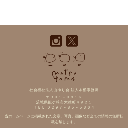
社会福祉法人山ゆり会 法人本部事務局
〒３０１－０８１６
茨城県龍ケ崎市大徳町４９２１
ＴＥＬ:０２９７－８５－５３６４
当ホームページに掲載された文章、写真、画像など全ての情報の無断転
載を禁じます。