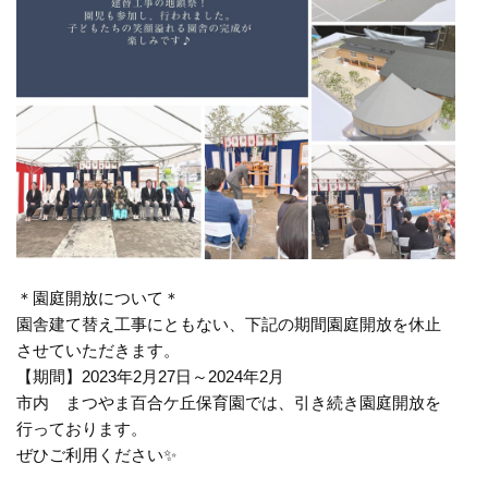
＊園庭開放について＊
園舎建て替え工事にともない、下記の期間園庭開放を休止
させていただきます。
【期間】2023年2月27日～2024年2月
市内 まつやま百合ケ丘保育園では、引き続き園庭開放を
行っております。
ぜひご利用ください✨