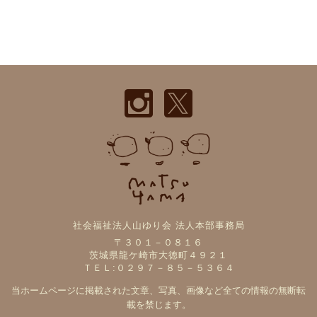
社会福祉法人山ゆり会 法人本部事務局
〒３０１－０８１６
茨城県龍ケ崎市大徳町４９２１
ＴＥＬ:０２９７－８５－５３６４
当ホームページに掲載された文章、写真、画像など全ての情報の無断転
載を禁じます。