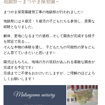
地鎮祭～まつやま保育園～
まつやま保育園建替工事の地鎮祭が行われました✨
地鎮祭には４歳児・５歳児の子どもたちも参加し、貴重な
経験となりました。
解体、更地になるまでの過程…そして園舎が完成する様子
を間近で見る…。
そんな本物の体験を通し、子どもたちの可能性の芽をどん
どん育てていきたいと思います✨
園児はもちろん、地域の方の笑顔があふれる
素敵な園舎が
完成する予定です♪
完成までご不便をおかけいたしますが、ご理解のほどよろ
しくお願いします！