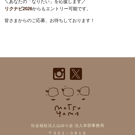
＼あなたの「なりたい」を応援します／
リクナビ2026
からもエントリー可能です。
皆さまからのご応募、お待ちしております！
社会福祉法人山ゆり会 法人本部事務局
〒３０１－０８１６